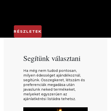
RÉSZLETEK
Segítünk választani
Ha még nem tudod pontosan,
milyen édességet ajándékoznál,
segítünk. Összegkeret, létszám és
preferenciák megadása után
javaslunk neked termékeket,
melyeket egyszerűen az
ajánlatkérési listádra tehetsz.