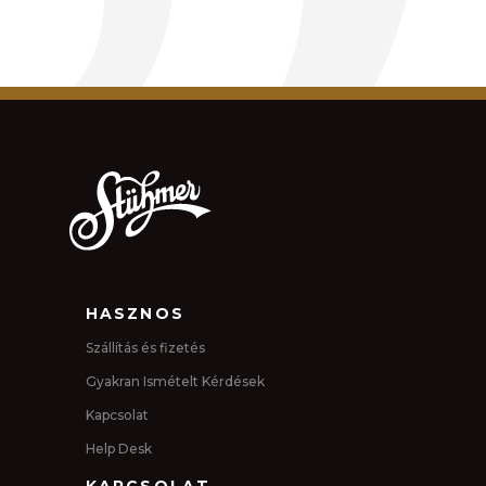
HASZNOS
Szállítás és fizetés
Gyakran Ismételt Kérdések
Kapcsolat
Help Desk