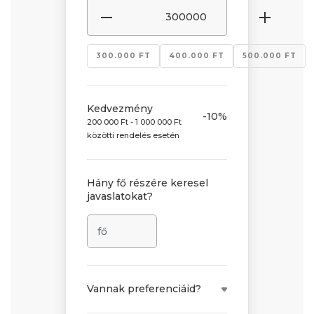
300.000 FT
400.000 FT
500.000 FT
Kedvezmény
-10%
200 000 Ft - 1 000 000 Ft
közötti rendelés esetén
Hány fő részére keresel
javaslatokat?
Vannak preferenciáid?