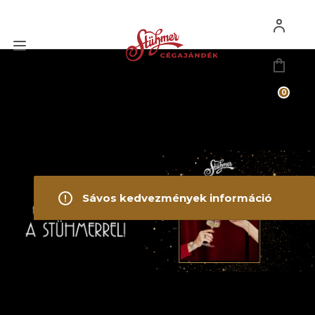
0
Sávos kedvezmények információ